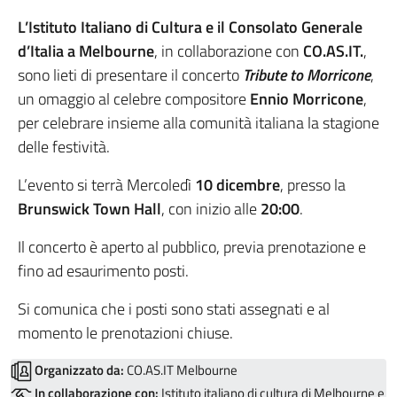
L’Istituto Italiano di Cultura e il Consolato Generale
d’Italia a Melbourne
, in collaborazione con
CO.AS.IT.
,
sono lieti di presentare il concerto
Tribute to Morricone
,
un omaggio al celebre compositore
Ennio Morricone
,
per celebrare insieme alla comunità italiana la stagione
delle festività.
L’evento si terrà Mercoledì
10 dicembre
, presso la
Brunswick Town Hall
, con inizio alle
20:00
.
Il concerto è aperto al pubblico, previa prenotazione e
fino ad esaurimento posti.
Si comunica che i posti sono stati assegnati e al
momento le prenotazioni chiuse.
Organizzato da:
CO.AS.IT Melbourne
In collaborazione con:
Istituto italiano di cultura di Melbourne e