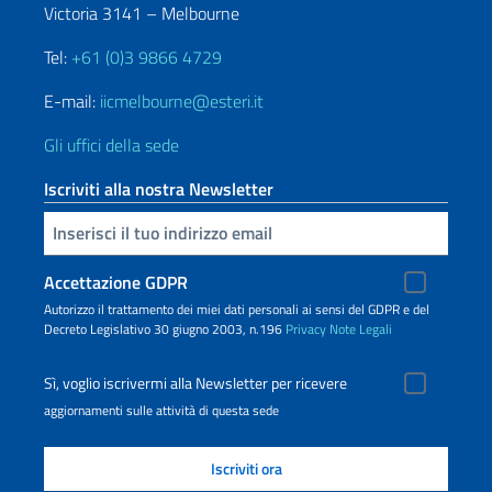
Victoria 3141 – Melbourne
Tel:
+61 (0)3 9866 4729
E-mail:
iicmelbourne@esteri.it
Gli uffici della sede
Iscriviti alla nostra Newsletter
Inserisci la tua email
Accettazione GDPR
Autorizzo il trattamento dei miei dati personali ai sensi del GDPR e del
Decreto Legislativo 30 giugno 2003, n.196
Privacy
Note Legali
Sì, voglio iscrivermi alla Newsletter per ricevere
aggiornamenti sulle attività di questa sede