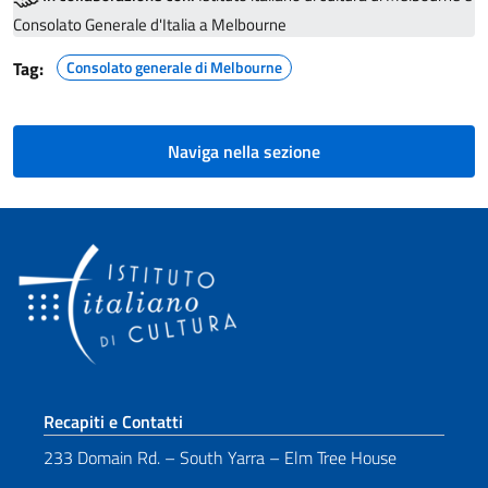
Consolato Generale d'Italia a Melbourne
Tag:
Consolato generale di Melbourne
Naviga nella sezione
Sezione footer
Recapiti e Contatti
233 Domain Rd. – South Yarra – Elm Tree House