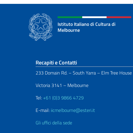
Istituto Italiano di Cultura di
Melbourne
Sezione footer
Recapiti e Contatti
233 Domain Rd. – South Yarra – Elm Tree House
Victoria 3141 – Melbourne
Tel:
+61 (0)3 9866 4729
E-mail:
iicmelbourne@esteri.it
Gli uffici della sede