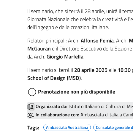
Il seminario, che si terrà il 28 aprile, unirà il tem
Giornata Nazionale che celebra la creatività e l’
dell’ingegno e delle creazioni italiane.
Relatori principali: Arch.
Alfonso Femia
, Arch.
M
McGauran
e il Direttore Esecutivo della Sezione 
da Arch.
Giorgio Marfella
.
Il seminario si terrà il
28 aprile 2025
alle
18:30
p
School of Design (MSD)
.
Prenotazione non più disponibile
Organizzato da:
Istituto Italiano di Cultura di M
In collaborazione con:
Ambasciata d'Italia a Cam
Tags:
Ambasciata Australiana
Consolato generale 