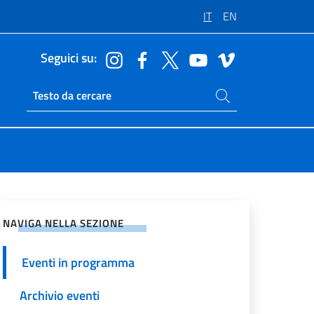
IT
EN
Seguici su:
Cerca nel sito
Ricerca sito live
vidi sui Social Network
NAVIGA NELLA SEZIONE
Eventi in programma
Archivio eventi