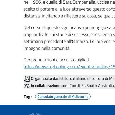
nel 1956, e quella di Sara Campanella, uccisa n
scelto di portare alla luce attraverso questo cor
distanza, invitando a riflettere su cosa, se qualc
Nel corso di questo significativo pomeriggio sara
traguardi e le cui storie di successo e resilienza
settimana precedente all’8 marzo. Le loro voci e
impegno nella comunità.
Per prenotazioni e acquisto biglietti:
https://www.trybooking.com/events/landing/
Organizzato da:
Istituto italiano di cultura di M
In collaborazione con:
Com.It.Es South Australia,
Tag:
Consolato generale di Melbourne