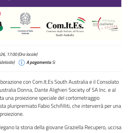
6, 17:00 (Ora locale)
delaide)
A pagamento:
Si
llaborazione con Com.It.Es South Australia e il Consolato
ustralia Donna, Dante Alighieri Society of SA Inc. e al
ta una proiezione speciale del cortometraggio
sta pluripremiato Fabio Schifilliti, che interverrà per una
proiezione.
collegano la storia della giovane Graziella Recupero, uccisa