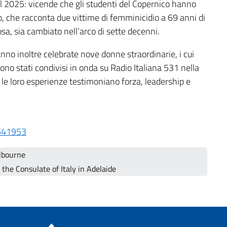
el 2025: vicende che gli studenti del Copernico hanno
to, che racconta due vittime di femminicidio a 69 anni di
osa, sia cambiato nell’arco di sette decenni.
nno inoltre celebrate nove donne straordinarie, i cui
 sono stati condivisi in onda su Radio Italiana 531 nella
 le loro esperienze testimoniano forza, leadership e
1541953
elbourne
 the Consulate of Italy in Adelaide