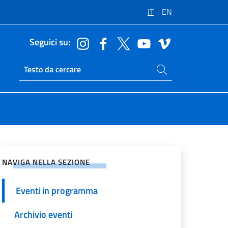
IT
EN
Seguici su:
Cerca nel sito
Ricerca sito live
vidi sui Social Network
NAVIGA NELLA SEZIONE
Eventi in programma
Archivio eventi