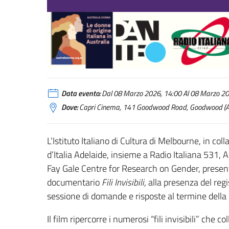
Data evento:
Dal 08 Marzo 2026, 14:00 Al 08 Marzo 202
Dove:
Capri Cinema, 141 Goodwood Road, Goodwood (A
L’Istituto Italiano di Cultura di Melbourne, in co
d’Italia Adelaide, insieme a Radio Italiana 531, A
Fay Gale Centre for Research on Gender, presen
documentario
Fili Invisibili
, alla presenza del regi
sessione di domande e risposte al termine della 
Il film ripercorre i numerosi “fili invisibili” che 