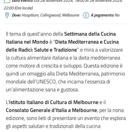
Data evento:
Dal 28 Novembre 2024, 18:00 Al 28 Novembre 2024,
22:00 (Ora locale)
Dove:
Hospitium, Collingwood, Melbourne
A pagamento:
No
Il tema di quest’anno della
Settimana della Cucina
Italiana nel Mondo
è “
Dieta Mediterranea e Cucina
delle Radici: Salute e Tradizione
” e mira a valorizzare
la cultura alimentare italiana e la dieta mediterranea
come motore di crescita e sviluppo. Questa edizione è
quindi un omaggio alla Dieta Mediterranea, patrimonio
mondiale dell’UNESCO, che incarna l’essenza di
un’alimentazione sana e gustosa.
L’
Istituto Italiano di Cultura di Melbourne
e il
Consolato Generale d’Italia a Melbourne
, per la nona
edizione, sono lieti di presentare un evento che esplora
gli aspetti salutari e tradizionali della cucina