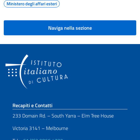
Ministero degli affari esteri
Naviga nella sezione
Sezione footer
Recapiti e Contatti
233 Domain Rd. – South Yarra – Elm Tree House
Victoria 3141 – Melbourne