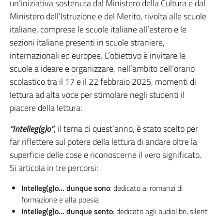
un’iniziativa sostenuta dal Ministero della Cultura e dal
Ministero dell’Istruzione e del Merito, rivolta alle scuole
italiane, comprese le scuole italiane all’estero e le
sezioni italiane presenti in scuole straniere,
internazionali ed europee. L’obiettivo è invitare le
scuole a ideare e organizzare, nell’ambito dell’orario
scolastico tra il 17 e il 22 febbraio 2025, momenti di
lettura ad alta voce per stimolare negli studenti il
piacere della lettura.
“Intelleg(g)o”
, il tema di quest’anno, è stato scelto per
far riflettere sul potere della lettura di andare oltre la
superficie delle cose e riconoscerne il vero significato.
Si articola in tre percorsi:
Intelleg(g)o… dunque sono
: dedicato ai romanzi di
formazione e alla poesia
Intelleg(g)o… dunque sento
: dedicato agli audiolibri, silent