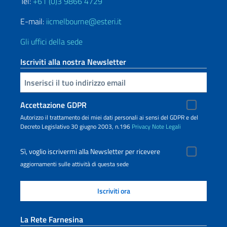
Tel:
+61 (0)3 9866 4729
E-mail:
iicmelbourne@esteri.it
Gli uffici della sede
Iscriviti alla nostra Newsletter
Inserisci la tua email
Accettazione GDPR
Autorizzo il trattamento dei miei dati personali ai sensi del GDPR e del
Decreto Legislativo 30 giugno 2003, n.196
Privacy
Note Legali
Sì, voglio iscrivermi alla Newsletter per ricevere
aggiornamenti sulle attività di questa sede
La Rete Farnesina