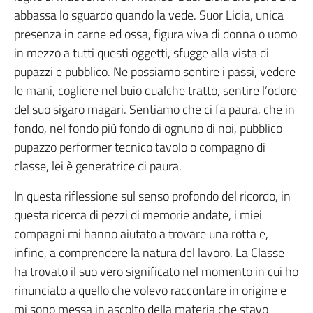
abbassa lo sguardo quando la vede. Suor Lidia, unica
presenza in carne ed ossa, figura viva di donna o uomo
in mezzo a tutti questi oggetti, sfugge alla vista di
pupazzi e pubblico. Ne possiamo sentire i passi, vedere
le mani, cogliere nel buio qualche tratto, sentire l’odore
del suo sigaro magari. Sentiamo che ci fa paura, che in
fondo, nel fondo più fondo di ognuno di noi, pubblico
pupazzo performer tecnico tavolo o compagno di
classe, lei è generatrice di paura.
In questa riflessione sul senso profondo del ricordo, in
questa ricerca di pezzi di memorie andate, i miei
compagni mi hanno aiutato a trovare una rotta e,
infine, a comprendere la natura del lavoro. La Classe
ha trovato il suo vero significato nel momento in cui ho
rinunciato a quello che volevo raccontare in origine e
mi sono messa in ascolto della materia che stavo