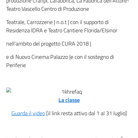
produzione Cranpi, Lafabbrica, La Fabbrica dell’Attore-
Teatro Vascello Centro di Produzione
Teatrale, Carrozzerie | n.o.t | con il supporto di
Residenza IDRA e Teatro Cantiere Florida/Elsinor
nell’ambito del progetto CURA 2018 |
e di Nuovo Cinema Palazzo |e con il sostegno di
Periferie
La classe
Guarda il video
[il link resta attivo dal 1 al 31 luglio]