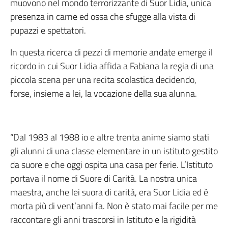
muovono nel mondo terrorizzante di Suor Lidia, unica
presenza in carne ed ossa che sfugge alla vista di
pupazzi e spettatori.
In questa ricerca di pezzi di memorie andate emerge il
ricordo in cui Suor Lidia affida a Fabiana la regia di una
piccola scena per una recita scolastica decidendo,
forse, insieme a lei, la vocazione della sua alunna.
“Dal 1983 al 1988 io e altre trenta anime siamo stati
gli alunni di una classe elementare in un istituto gestito
da suore e che oggi ospita una casa per ferie. L’Istituto
portava il nome di Suore di Carità. La nostra unica
maestra, anche lei suora di carità, era Suor Lidia ed è
morta più di vent’anni fa. Non è stato mai facile per me
raccontare gli anni trascorsi in Istituto e la rigidità