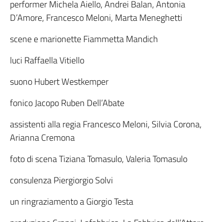
performer Michela Aiello, Andrei Balan, Antonia
D’Amore, Francesco Meloni, Marta Meneghetti
scene e marionette Fiammetta Mandich
luci Raffaella Vitiello
suono Hubert Westkemper
fonico Jacopo Ruben Dell’Abate
assistenti alla regia Francesco Meloni, Silvia Corona,
Arianna Cremona
foto di scena Tiziana Tomasulo, Valeria Tomasulo
consulenza Piergiorgio Solvi
un ringraziamento a Giorgio Testa