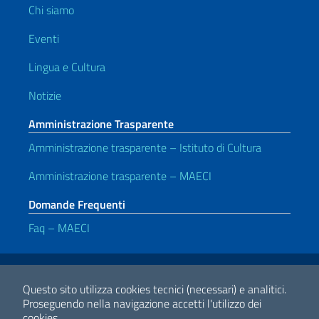
Chi siamo
Eventi
Lingua e Cultura
Notizie
Amministrazione Trasparente
Amministrazione trasparente – Istituto di Cultura
Amministrazione trasparente – MAECI
Domande Frequenti
Faq – MAECI
Link Utili
Note legali
Privacy e cookie policy
Dichiarazione di accessibilità
Questo sito utilizza cookies tecnici (necessari) e analitici.
Proseguendo nella navigazione accetti l'utilizzo dei
cookies.