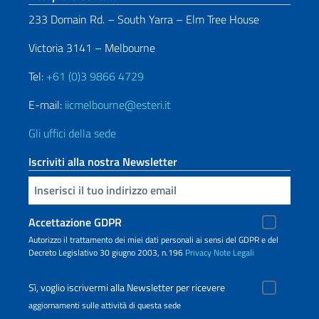
233 Domain Rd. – South Yarra – Elm Tree House
Victoria 3141 – Melbourne
Tel:
+61 (0)3 9866 4729
E-mail:
iicmelbourne@esteri.it
Gli uffici della sede
Iscriviti alla nostra Newsletter
Inserisci la tua email
Accettazione GDPR
Autorizzo il trattamento dei miei dati personali ai sensi del GDPR e del
Decreto Legislativo 30 giugno 2003, n.196
Privacy
Note Legali
Sì, voglio iscrivermi alla Newsletter per ricevere
aggiornamenti sulle attività di questa sede