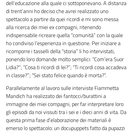
dell’educazione alla quale ci sottoponevano. A distanza
di trent’anni ho deciso che avrei realizzato uno
spettacolo a partire da quei ricordi e mi sono messa
alla ricerca dei miei ex compagni, ritenendo
indispensabile ricreare quella “comunità” con la quale
ho condiviso l’esperienza in questione. Per iniziare a
ricomporre i tasselli della “storia” li ho intervistati,
ponendo loro domande molto semplici: “Com’era Suor
Lidia?”; “Cosa ti ricordi di lei?”; “Ti ricordi cosa accadeva
in classe?”; “Sei stato felice quando è morta?”.
Parallelamente al lavoro sulle interviste Fiammetta
Mandich ha realizzato dei fantocci/burattini a
immagine dei miei compagni, per far interpretare loro
gli episodi da noi vissuti tra i sei e i dieci anni di vita. Da
questa prima fase d’elaborazione dei materiali è
emerso lo spettacolo: un docupuppets fatto da pupazzi