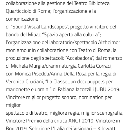
collaborazione alla gestione del Teatro Biblioteca
Quarticciolo di Roma; l’organizzazione e la
comunicazione
di “Sound Visual Landscapes”, progetto vincitore del
bando del Mibac “Spazio aperto alla cultura”;
l’organizzazione del laboratorio/spettacolo Alzheimer
mon amour in collaborazione con Teatro di Roma; la
produzione degli spettacoli: “Accabadora”, dal romanzo
di Michela Murgia/drammaturgia Carlotta Corradi,
con Monica Piseddu/Anna Della Rosa per la regia di
Veronica Cruciani, “La Classe_un docupuppets per
marionette e uomini” di Fabiana Iacozzilli (UBU 2019:
Vincitore miglior progetto sonoro; nomination per
miglior
spettacolo di teatro, migliore regia, miglior scenografia,
Vincitore Premio della critica ANCT 2019, Vincitore in-
Box 2019, Selezione L’Italia dei Visionari – Kilowatt