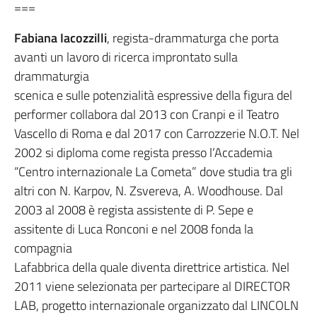
===
Fabiana Iacozzilli
, regista-drammaturga che porta
avanti un lavoro di ricerca improntato sulla
drammaturgia
scenica e sulle potenzialità espressive della figura del
performer collabora dal 2013 con Cranpi e il Teatro
Vascello di Roma e dal 2017 con Carrozzerie N.O.T. Nel
2002 si diploma come regista presso l’Accademia
“Centro internazionale La Cometa” dove studia tra gli
altri con N. Karpov, N. Zsvereva, A. Woodhouse. Dal
2003 al 2008 è regista assistente di P. Sepe e
assitente di Luca Ronconi e nel 2008 fonda la
compagnia
Lafabbrica della quale diventa direttrice artistica. Nel
2011 viene selezionata per partecipare al DIRECTOR
LAB, progetto internazionale organizzato dal LINCOLN