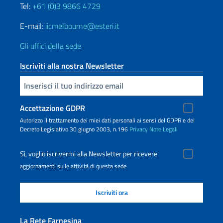
Tel:
+61 (0)3 9866 4729
E-mail:
iicmelbourne@esteri.it
Gli uffici della sede
Iscriviti alla nostra Newsletter
Inserisci la tua email
Accettazione GDPR
Autorizzo il trattamento dei miei dati personali ai sensi del GDPR e del
Decreto Legislativo 30 giugno 2003, n.196
Privacy
Note Legali
Sì, voglio iscrivermi alla Newsletter per ricevere
aggiornamenti sulle attività di questa sede
La Rete Farnesina