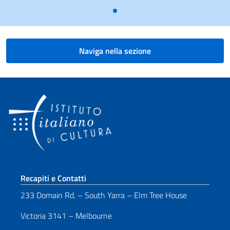
Naviga nella sezione
Sezione footer
Recapiti e Contatti
233 Domain Rd. – South Yarra – Elm Tree House
Victoria 3141 – Melbourne