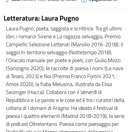
Letteratura: Laura Pugno
Laura Pugno: poeta, saggista e scrittrice. Tra gli ultimi
libri, i romanzi Sirene e La ragazza selvaggia, Premio
Campiello Selezione Letterati (Marsilio 2016-2018); il
saggio In territorio selvaggio (Nottetempo 2018);
l’Oracolo manuale per poete e poeti, con Giulio Mozzi
(Sonzogno 2020); le raccolte di poesia I nomi (La nave
di Teseo, 2023) e Noi (Premio Franco Fortini 2021,
Amos 2020); la fiaba Melusina, illustrata da Elisa
Seizinger (Hacca). Collabora con il Venerdì di
Repubblica e Le parole e le cose ed è tra i curatori della
collana di I domani di Aragno. Ha ideato il festival di
poesia I quattro elementi (Madrid 2018-2019), la serie
di podcast Oltrelontano. Poesia come paesaggio per
Radio3Suite e la Mappa immaginaria della poesia