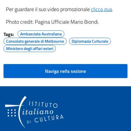
Per guardare il suo video promozionale
clicca qua
.
Photo credit: Pagina Ufficiale Mario Biondi.
Tags:
Ambasciata Australiana
Consolato generale di Melbourne
Diplomazia Culturale
Ministero degli affari esteri
Naviga nella sezione