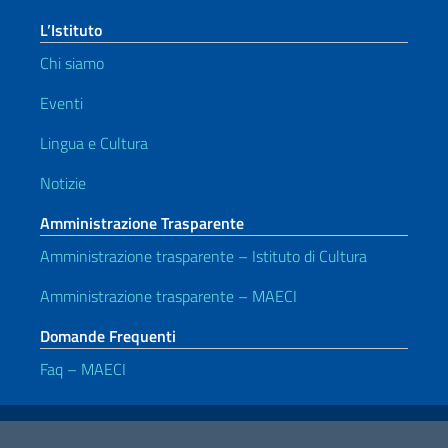
L’Istituto
Chi siamo
Eventi
Lingua e Cultura
Notizie
Amministrazione Trasparente
Amministrazione trasparente – Istituto di Cultura
Amministrazione trasparente – MAECI
Domande Frequenti
Faq – MAECI
Link Utili
Note legali
Privacy e cookie policy
Dichiarazione di accessibilità