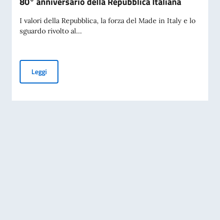
80° anniversario della Repubblica Italiana
I valori della Repubblica, la forza del Made in Italy e lo
sguardo rivolto al...
80° anniversario della Repubblica Italiana
Leggi