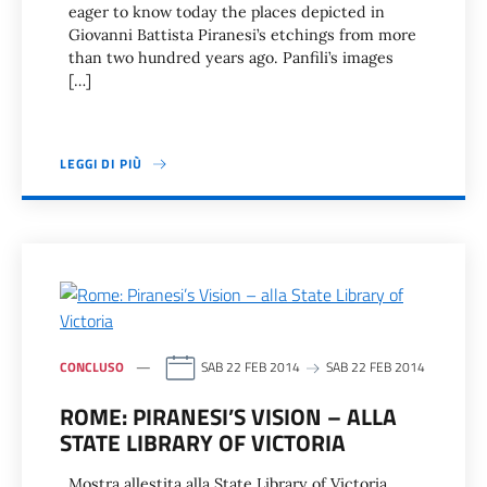
eager to know today the places depicted in
Giovanni Battista Piranesi’s etchings from more
than two hundred years ago. Panfili’s images
[…]
LEGGI DI PIÙ
CONCLUSO
SAB 22 FEB 2014
SAB 22 FEB 2014
ROME: PIRANESI’S VISION – ALLA
STATE LIBRARY OF VICTORIA
Mostra allestita alla State Library of Victoria