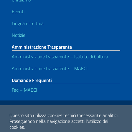
Eventi
Lingua e Cultura
Notizie
Amministrazione Trasparente
Amministrazione trasparente – Istituto di Cultura
Amministrazione trasparente – MAECI
Domande Frequenti
Faq – MAECI
Link Utili
Note legali
Privacy e cookie policy
Dichiarazione di accessibilità
Questo sito utilizza cookies tecnici (necessari) e analitici.
Proseguendo nella navigazione accetti l'utilizzo dei
cookies.