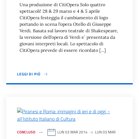
Una produzione di CitiOpera Solo quattro
spettacoli! 28 & 29 marzo e 4 & 5 aprile
CitiOpera festeggia il cambiamento di logo
portando in scena l’opera Otello di Giuseppe
Verdi. Basata sul lavoro teatrale di Shakespeare,
la versione dell’opera di Verdi e` presentata da
giovani interpreti locali. Lo spettacolo di
CitiOpera prevede di essere ricordato […]
LEGGI DI PIÙ
CONCLUSO
LUN 03 MAR 2014
LUN 03 MAR