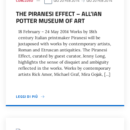
CONCLUSO
GIO 20 FEB 2014
GIO 20 FEB 2014
THE PIRANESI EFFECT – ALL’IAN
POTTER MUSEUM OF ART
18 February – 24 May 2014 Works by 18th
century Italian printmaker Piranesi will be
juxtaposed with works by contemporary artists,
Roman and Etruscan antiquities. The Piranesi
Effect, curated by guest curator, Jenny Long,
highlights the sense of disquiet and ambiguity
reflected in the works. Works by contemporary
artists Rick Amor, Michael Graf, Mira Gojak, […]
LEGGI DI PIÙ