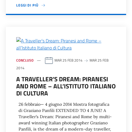
LEGGI DI PIÙ
CONCLUSO
MAR 25 FEB 2014
MAR 25 FEB
2014
A TRAVELLER’S DREAM: PIRANESI
AND ROME – ALL’ISTITUTO ITALIANO
DI CULTURA
26 febbraio— 4 giugno 2014 Mostra fotografica
di Graziano Panfili EXTENDED TO 4 JUNE! A
Traveller’s Dream: Piranesi and Rome by multi-
award winning Italian photographer Graziano
Panfili, is the dream of a modern-day traveller,