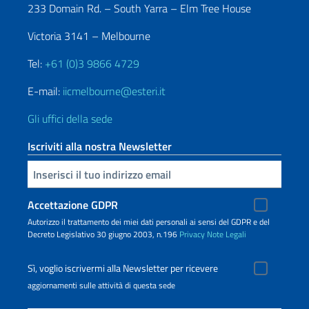
233 Domain Rd. – South Yarra – Elm Tree House
Victoria 3141 – Melbourne
Tel:
+61 (0)3 9866 4729
E-mail:
iicmelbourne@esteri.it
Gli uffici della sede
Iscriviti alla nostra Newsletter
Inserisci la tua email
Accettazione GDPR
Autorizzo il trattamento dei miei dati personali ai sensi del GDPR e del
Decreto Legislativo 30 giugno 2003, n.196
Privacy
Note Legali
Sì, voglio iscrivermi alla Newsletter per ricevere
aggiornamenti sulle attività di questa sede