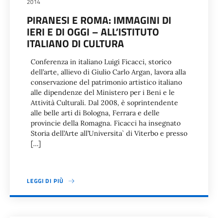
2014
PIRANESI E ROMA: IMMAGINI DI
IERI E DI OGGI – ALL’ISTITUTO
ITALIANO DI CULTURA
Conferenza in italiano Luigi Ficacci, storico
dell’arte, allievo di Giulio Carlo Argan, lavora alla
conservazione del patrimonio artistico italiano
alle dipendenze del Ministero per i Beni e le
Attività Culturali. Dal 2008, è soprintendente
alle belle arti di Bologna, Ferrara e delle
provincie della Romagna. Ficacci ha insegnato
Storia dell’Arte all’Universita` di Viterbo e presso
[…]
LEGGI DI PIÙ