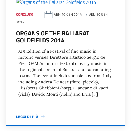
CONCLUSO
VEN 10 GEN 2014
VEN 10 GEN
2014
ORGANS OF THE BALLARAT
GOLDFIELDS 2014
XIX Edition of a Festival of fine music in
historic venues Direttore artistico Sergio de
Pieri OAM An annual festival of early music in
the regional centre of Ballarat and surrounding
towns. The event includes musicians from Italy
including Andrea Dainese (flute, piccolo),
Elisabetta Ghebbioni (harp), Giancarlo di Vacri
(viola), Davide Monti (violin) and Livia […]
LEGGI DI PIÙ