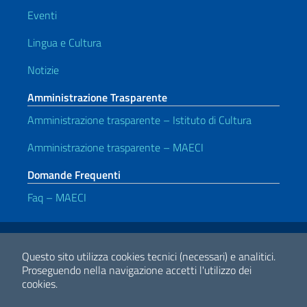
Eventi
Lingua e Cultura
Notizie
Amministrazione Trasparente
Amministrazione trasparente – Istituto di Cultura
Amministrazione trasparente – MAECI
Domande Frequenti
Faq – MAECI
Link Utili
Note legali
Privacy e cookie policy
Dichiarazione di accessibilità
Questo sito utilizza cookies tecnici (necessari) e analitici.
Proseguendo nella navigazione accetti l'utilizzo dei
cookies.
2026 Copyright Ministero degli Affari Esteri e della Cooperazione