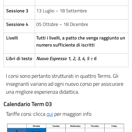
Sessione 3
13 Luglio – 18 Settembre
Sessione 4
05 Ottobre – 18 Dicembre
Livelli
Tutti i livelli, a patto che venga raggiunto un
numero sufficiente di iscritti
Libri di testo
Nuovo Espresso 1, 2, 3, 4, 5
e
6
I corsi sono pertanto strutturati in quattro Terms. Gli
insegnanti variano ad ogni nuovo corso per assicurare
una migliore esperienza didattica.
Calendario Term 03
Tariffe corsi
:
clicca
qui
per maggiori info